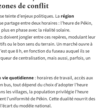
zones de conflit
se teinte d’enjeux politiques. La
région
 se partage entre deux horaires : l’heure de Pékin,
plus en phase avec la réalité solaire.
 doivent jongler entre ces repères, modulant leur
tifs ou le bon sens du terrain. Un marché ouvre à
n’est que 8 h, en fonction du fuseau auquel ils se
queur de centralisation, mais aussi, parfois, un
la
vie quotidienne
: horaires de travail, accès aux
n bus, tout dépend du choix d’adopter l’heure
Dans les villages, la population privilégie l’heure
gent l’uniformité de Pékin. Cette dualité nourrit des
 l’écart du modèle national.