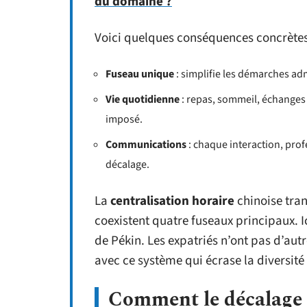
du domaine ?
Voici quelques conséquences concrètes 
Fuseau unique
: simplifie les démarches adm
Vie quotidienne
: repas, sommeil, échanges 
imposé.
Communications
: chaque interaction, prof
décalage.
La
centralisation horaire
chinoise tra
coexistent quatre fuseaux principaux. Ic
de Pékin. Les expatriés n’ont pas d’aut
avec ce système qui écrase la diversi
Comment le décalage h