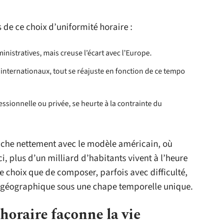
de ce choix d’uniformité horaire :
inistratives, mais creuse l’écart avec l’Europe.
internationaux, tout se réajuste en fonction de ce tempo
essionnelle ou privée, se heurte à la contrainte du
nche nettement avec le modèle américain, où
i, plus d’un milliard d’habitants vivent à l’heure
re choix que de composer, parfois avec difficulté,
té géographique sous une chape temporelle unique.
oraire façonne la vie