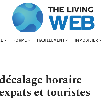
CE
FORME
HABILLEMENT
IMMOBILIER
décalage horaire
expats et touristes