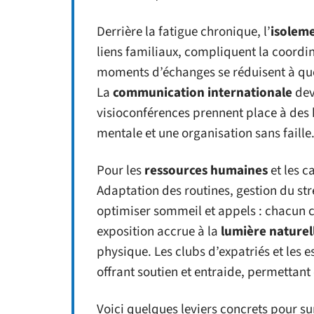
Derrière la fatigue chronique, l’
isolem
liens familiaux, compliquent la coordin
moments d’échanges se réduisent à quel
La
communication internationale
dev
visioconférences prennent place à de
mentale et une organisation sans faille
Pour les
ressources humaines
et les c
Adaptation des routines, gestion du stre
optimiser sommeil et appels : chacun c
exposition accrue à la
lumière naturel
physique. Les clubs d’expatriés et les 
offrant soutien et entraide, permettant 
Voici quelques leviers concrets pour su