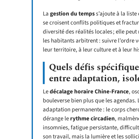
La
gestion du temps
s’ajoute à la liste
se croisent conflits politiques et fractur
diversité des réalités locales ; elle peu
les habitants arbitrent : suivre l’ordr
leur territoire, à leur culture et à leur hi
Quels défis spécifique
entre adaptation, is
Le
décalage horaire Chine-France
, os
bouleverse bien plus que les agendas. 
adaptation permanente : le corps cher
dérange le
rythme circadien
, malmène
insomnies, fatigue persistante, difficu
son travail, mais la lumière et les soll