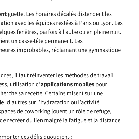
ent
guette. Les horaires décalés distendent les
ation avec les équipes restées à Paris ou Lyon. Les
ques fenêtres, parfois à l’aube ou en pleine nuit.
ient un casse-tête permanent. Les
s heures improbables, réclamant une gymnastique
.
adres, il faut réinventer les méthodes de travail.
ss, utilisation d’
applications mobiles
pour
herche sa recette. Certains misent sur une
le
, d’autres sur l’hydratation ou l’activité
espaces de coworking jouent un rôle de refuge,
de recréer du lien malgré la fatigue et la distance.
rmonter ces défis quotidiens :