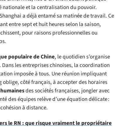
é nationale et la centralisation du pouvoir.
, Shanghai a déjà entamé sa matinée de travail. Ce
uant entre sept et huit heures selon la saison,
chissent, pour raisons professionnelles ou
ps.
ue populaire de Chine
, le quotidien s’organise
 Dans les entreprises chinoises, la coordination
ptation imposée à tous. Une réunion impliquant
 oblige, côté français, à accepter des horaires
 humaines
des sociétés françaises, jongler avec
nté des équipes relève d’une équation délicate :
t cohésion à distance.
ers le RN : que risque vraiment le propriétaire