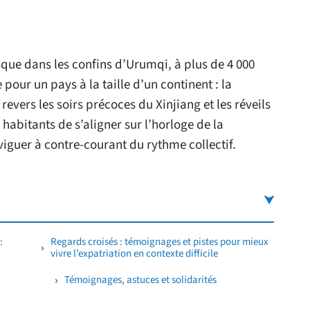
jusque dans les confins d’Urumqi, à plus de 4 000
 pour un pays à la taille d’un continent : la
revers les soirs précoces du Xinjiang et les réveils
habitants de s’aligner sur l’horloge de la
viguer à contre-courant du rythme collectif.
:
Regards croisés : témoignages et pistes pour mieux
vivre l’expatriation en contexte difficile
Témoignages, astuces et solidarités