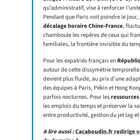
qu’administratif, vise à renforcer l’unit
Pendant que Paris voit poindre le jour
décalage horaire Chine-France
, fluct
chamboule les repères de ceux qui fran
familiales, la frontière invisible du tem
Pour les expatriés français en
Républiq
autour de cette dissymétrie temporelle.
devient plus fluide, au prix d’une ada
des équipes à Paris, Pékin et Hong Kong
parfois nocturnes. Pour les
ressources
les emplois du temps et préserver la sa
entre productivité, gestion du jet lag e
A lire aussi :
Cacaboudin.fr redirige v