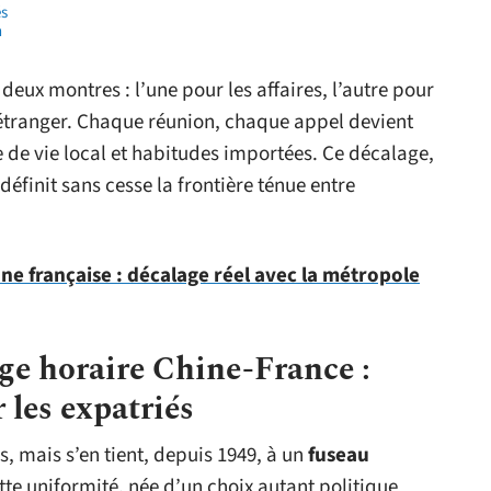
és
n
ux montres : l’une pour les affaires, l’autre pour
 l’étranger. Chaque réunion, chaque appel devient
 de vie local et habitudes importées. Ce décalage,
éfinit sans cesse la frontière ténue entre
e française : décalage réel avec la métropole
ge horaire Chine-France :
r les expatriés
, mais s’en tient, depuis 1949, à un
fuseau
ette uniformité, née d’un choix autant politique