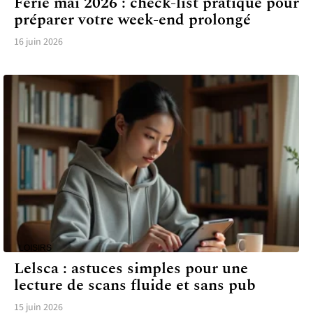
Férié mai 2026 : check-list pratique pour
préparer votre week-end prolongé
16 juin 2026
LOISIRS
Lelsca : astuces simples pour une
lecture de scans fluide et sans pub
15 juin 2026