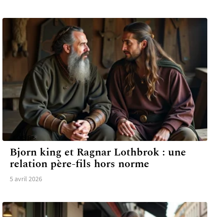
LOISIRS
Bjorn king et Ragnar Lothbrok : une
relation père-fils hors norme
5 avril 2026