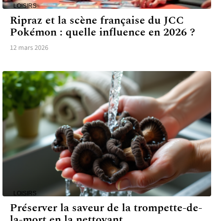
LOISIRS
Ripraz et la scène française du JCC
Pokémon : quelle influence en 2026 ?
12 mars 2026
LOISIRS
Préserver la saveur de la trompette-de-
la-mort en la nettoyant