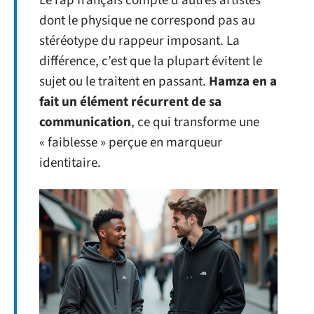
Le rap français compte d’autres artistes
dont le physique ne correspond pas au
stéréotype du rappeur imposant. La
différence, c’est que la plupart évitent le
sujet ou le traitent en passant.
Hamza en a
fait un élément récurrent de sa
communication
, ce qui transforme une
« faiblesse » perçue en marqueur
identitaire.