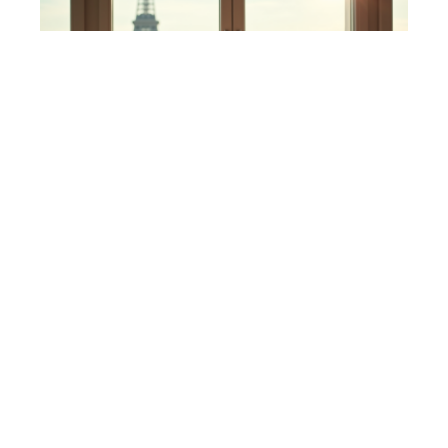
HABILLEMENT
Influenceuse française la plus riche: qui est-elle ?
Contact
Mentions Légales
Sitemap