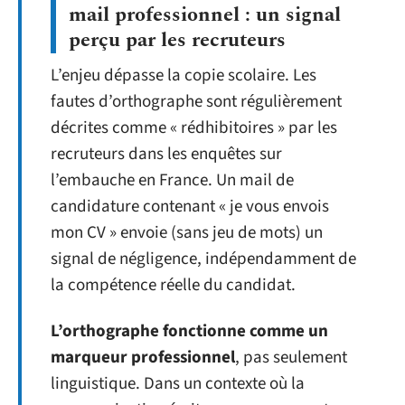
mail professionnel : un signal
perçu par les recruteurs
L’enjeu dépasse la copie scolaire. Les
fautes d’orthographe sont régulièrement
décrites comme « rédhibitoires » par les
recruteurs dans les enquêtes sur
l’embauche en France. Un mail de
candidature contenant « je vous envois
mon CV » envoie (sans jeu de mots) un
signal de négligence, indépendamment de
la compétence réelle du candidat.
L’orthographe fonctionne comme un
marqueur professionnel
, pas seulement
linguistique. Dans un contexte où la