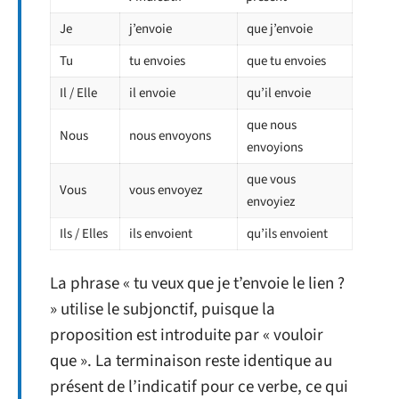
Je
j’envoie
que j’envoie
Tu
tu envoies
que tu envoies
Il / Elle
il envoie
qu’il envoie
que nous
Nous
nous envoyons
envoyions
que vous
Vous
vous envoyez
envoyiez
Ils / Elles
ils envoient
qu’ils envoient
La phrase « tu veux que je t’envoie le lien ?
» utilise le subjonctif, puisque la
proposition est introduite par « vouloir
que ». La terminaison reste identique au
présent de l’indicatif pour ce verbe, ce qui