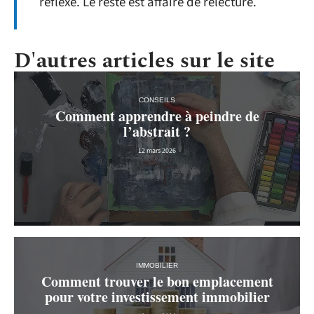
réflexe. Le reste est affaire de relecture.
D'autres articles sur le site
CONSEILS
Comment apprendre à peindre de
l’abstrait ?
12 mars 2026
IMMOBILIER
Comment trouver le bon emplacement
pour votre investissement immobilier