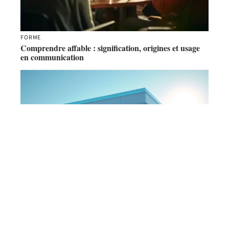
FORME
Comprendre affable : signification, origines et usage
en communication
AUTO
Pétrole ou hydrogène : la future alternative