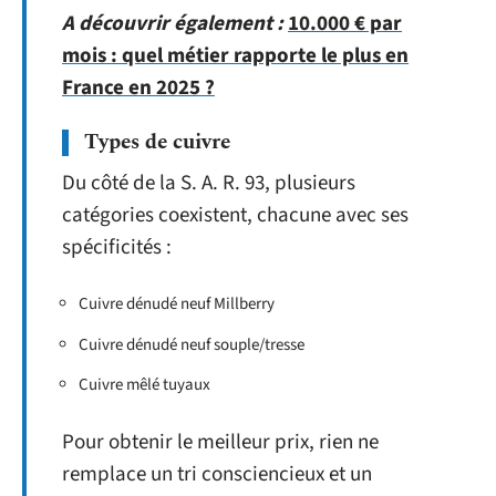
A découvrir également :
10.000 € par
mois : quel métier rapporte le plus en
France en 2025 ?
Types de cuivre
Du côté de la S. A. R. 93, plusieurs
catégories coexistent, chacune avec ses
spécificités :
Cuivre dénudé neuf Millberry
Cuivre dénudé neuf souple/tresse
Cuivre mêlé tuyaux
Pour obtenir le meilleur prix, rien ne
remplace un tri consciencieux et un