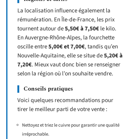
La localisation influence également la
rémunération. En Île-de-France, les prix
tournent autour de
5,50€ à 7,50€
le kilo.
En Auvergne-Rhône-Alpes, la fourchette
oscille entre
5,00€ et 7,00€
, tandis qu’en
Nouvelle-Aquitaine, elle se situe de
5,20€ à
7,20€
. Mieux vaut donc bien se renseigner
selon la région où l’on souhaite vendre.
Conseils pratiques
Voici quelques recommandations pour
tirer le meilleur parti de votre vente :
Nettoyez et triez le cuivre pour garantir une qualité
irréprochable.