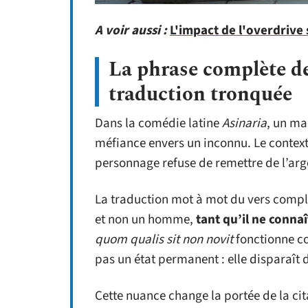
A voir aussi :
L'impact de l'overdrive 
La phrase complète de
traduction tronquée
Dans la comédie latine
Asinaria
, un ma
méfiance envers un inconnu. Le contex
personnage refuse de remettre de l’arg
La traduction mot à mot du vers compl
et non un homme,
tant qu’il ne connaî
quom qualis sit non novit
fonctionne co
pas un état permanent : elle disparaît 
Cette nuance change la portée de la cita