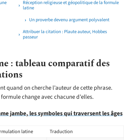
 une
Réception religieuse et géopolitique de la formule
latine
Un proverbe devenu argument polyvalent
Attribuer la citation : Plaute auteur, Hobbes
passeur
e : tableau comparatif des
ations
t quand on cherche l’auteur de cette phrase.
la formule change avec chacune d’elles.
e jambe, les symboles qui traversent les âges
rmulation latine
Traduction