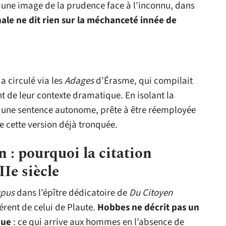
 une image de la prudence face à l’inconnu, dans
ale ne dit rien sur la méchanceté innée de
 a circulé via les
Adages
d’Érasme, qui compilait
t de leur contexte dramatique. En isolant la
é une sentence autonome, prête à être réemployée
cette version déjà tronquée.
 : pourquoi la citation
Ie siècle
upus
dans l’épître dédicatoire de
Du Citoyen
érent de celui de Plaute.
Hobbes ne décrit pas un
que
: ce qui arrive aux hommes en l’absence de