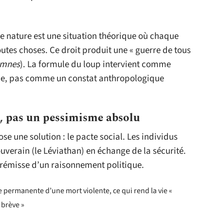
de nature est une situation théorique où chaque
outes choses. Ce droit produit une « guerre de tous
omnes
). La formule du loup intervient comme
ique, pas comme un constat anthropologique
, pas un pessimisme absolu
se une solution : le pacte social. Les individus
ouverain (le Léviathan) en échange de la sécurité.
rémisse d’un raisonnement politique.
te permanente d’une mort violente, ce qui rend la vie «
 brève »