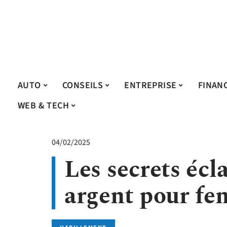
AUTO
CONSEILS
ENTREPRISE
FINAN
WEB & TECH
04/02/2025
Les secrets écl
argent pour f