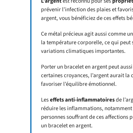
L’argent
est reconnu pour ses
propriét
prévenir l’infection des plaies et favori
argent, vous bénéficiez de ces effets b
Ce métal précieux agit aussi comme u
la température corporelle, ce qui peut 
variations climatiques importantes.
Porter un bracelet en argent peut aussi
certaines croyances, l’argent aurait la 
favoriser l’équilibre émotionnel.
Les
effets anti-inflammatoires
de l’arg
réduire les inflammations, notamment ce
personnes souffrant de ces affections 
un bracelet en argent.