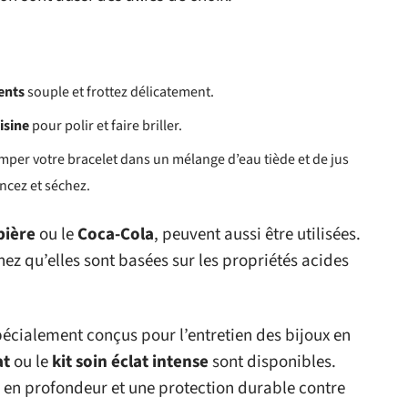
ents
souple et frottez délicatement.
isine
pour polir et faire briller.
emper votre bracelet dans un mélange d’eau tiède et de jus
ncez et séchez.
bière
ou le
Coca-Cola
, peuvent aussi être utilisées.
ez qu’elles sont basées sur les propriétés acides
pécialement conçus pour l’entretien des bijoux en
at
ou le
kit soin éclat intense
sont disponibles.
 en profondeur et une protection durable contre