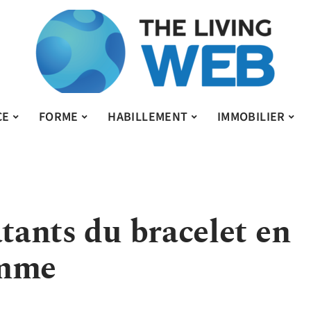
CE
FORME
HABILLEMENT
IMMOBILIER
atants du bracelet en
emme