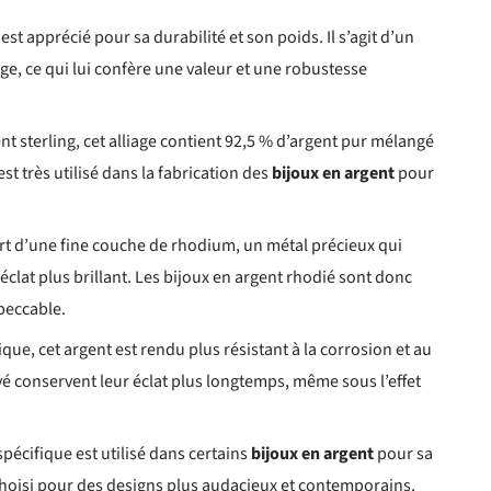
 est apprécié pour sa durabilité et son poids. Il s’agit d’un
age, ce qui lui confère une valeur et une robustesse
t sterling, cet alliage contient 92,5 % d’argent pur mélangé
est très utilisé dans la fabrication des
bijoux en argent
pour
ert d’une fine couche de rhodium, un métal précieux qui
clat plus brillant. Les bijoux en argent rhodié sont donc
peccable.
que, cet argent est rendu plus résistant à la corrosion et au
vé conservent leur éclat plus longtemps, même sous l’effet
spécifique est utilisé dans certains
bijoux en argent
pour sa
nt choisi pour des designs plus audacieux et contemporains.