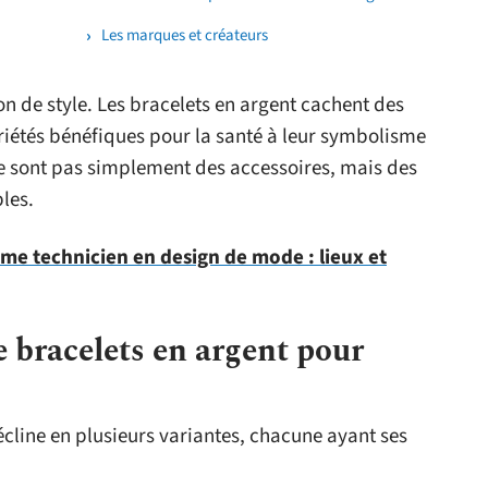
Les marques et créateurs
n de style. Les bracelets en argent cachent des
priétés bénéfiques pour la santé à leur symbolisme
 ne sont pas simplement des accessoires, mais des
les.
me technicien en design de mode : lieux et
e bracelets en argent pour
cline en plusieurs variantes, chacune ayant ses