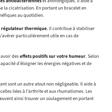
és antibactériennes
et antifongiques. Il aide à
se la cicatrisation. En portant un bracelet en
énéfiques au quotidien.
n
régulateur thermique
. Il contribue à stabiliser
s’avérer particulièrement utile en cas de
 avoir des
effets positifs sur votre humeur
. Selon
capacité d’éloigner les énergies négatives et de
ent sont un autre atout non négligeable. Il aide à
lles liées à l’arthrite et aux rhumatismes. Les
peuvent ainsi trouver un soulagement en portant