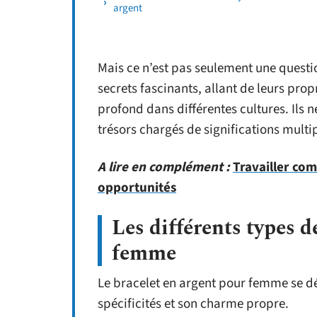
argent
Mais ce n’est pas seulement une questio
secrets fascinants, allant de leurs pro
profond dans différentes cultures. Ils
trésors chargés de significations multip
A lire en complément :
Travailler com
opportunités
Les différents types d
femme
Le bracelet en argent pour femme se dé
spécificités et son charme propre.