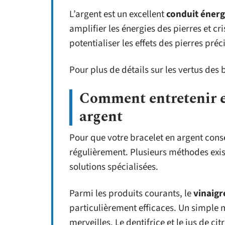
L’argent est un excellent
conduit énerg
amplifier les énergies des pierres et cr
potentialiser les effets des pierres pré
Pour plus de détails sur les vertus des 
Comment entretenir et
argent
Pour que votre bracelet en argent conse
régulièrement. Plusieurs méthodes exis
solutions spécialisées.
Parmi les produits courants, le
vinaigr
particulièrement efficaces. Un simple 
merveilles. Le dentifrice et le jus de cit