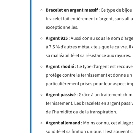
Bracelet en argent massif
: Ce type de bijou
bracelet fait entièrement d’argent, sans alli
exceptionnelles.
Argent 925
: Aussi connu sous le nom d’argen
à 7,5 % d’autres métaux tels que le cuivre. Il 
sa malléabilité et sa résistance aux rayures.
Argent rhodié
: Ce type d’argent est recouv
protège contre le ternissement et donne un é
particulièrement prisés pour leur aspect im
Argent passivé
: Grâce à un traitement chimi
ternissement. Les bracelets en argent passi
de l’humidité ou de la transpiration.
Argent allemand
: Moins connu, cet alliage 
solidité et sa finition unique. Il est souve