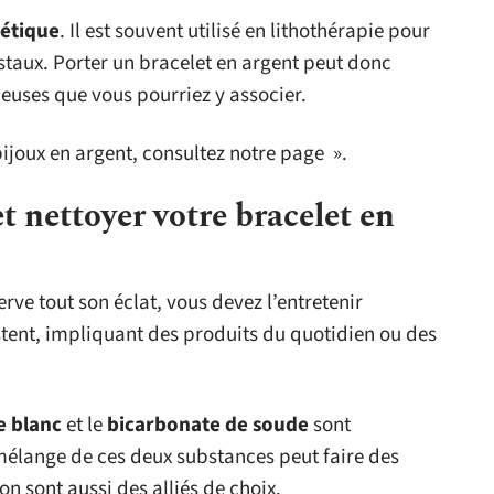
étique
. Il est souvent utilisé en lithothérapie pour
istaux. Porter un bracelet en argent peut donc
cieuses que vous pourriez y associer.
bijoux en argent, consultez notre page ».
 nettoyer votre bracelet en
rve tout son éclat, vous devez l’entretenir
tent, impliquant des produits du quotidien ou des
e blanc
et le
bicarbonate de soude
sont
mélange de ces deux substances peut faire des
ron sont aussi des alliés de choix.