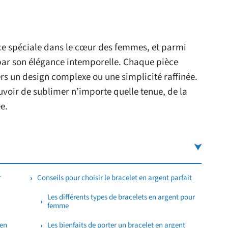
ce spéciale dans le cœur des femmes, et parmi
e par son élégance intemporelle. Chaque pièce
vers un design complexe ou une simplicité raffinée.
ouvoir de sublimer n’importe quelle tenue, de la
e.
r
Conseils pour choisir le bracelet en argent parfait
Les différents types de bracelets en argent pour
femme
 en
Les bienfaits de porter un bracelet en argent