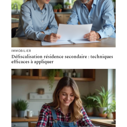
IMMOBILIER
Défiscalisation résidence secondaire : techniques
efficaces à appliquer