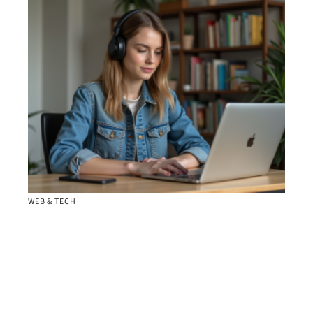
WEB & TECH
VPN illimité : comment l’obtenir gratuitement et
en toute sécurité ?