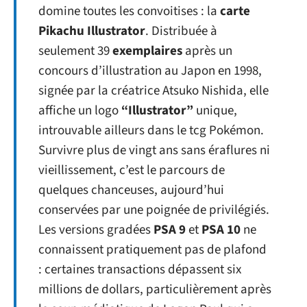
domine toutes les convoitises : la
carte
Pikachu Illustrator
. Distribuée à
seulement 39
exemplaires
après un
concours d’illustration au Japon en 1998,
signée par la créatrice Atsuko Nishida, elle
affiche un logo
“Illustrator”
unique,
introuvable ailleurs dans le tcg Pokémon.
Survivre plus de vingt ans sans éraflures ni
vieillissement, c’est le parcours de
quelques chanceuses, aujourd’hui
conservées par une poignée de privilégiés.
Les versions gradées
PSA 9
et
PSA 10
ne
connaissent pratiquement pas de plafond
: certaines transactions dépassent six
millions de dollars, particulièrement après