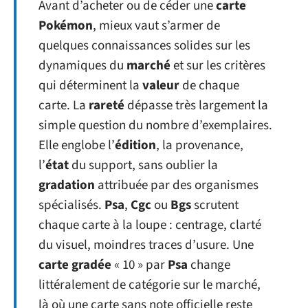
Avant d’acheter ou de céder une
carte
Pokémon
, mieux vaut s’armer de
quelques connaissances solides sur les
dynamiques du
marché
et sur les critères
qui déterminent la
valeur
de chaque
carte. La
rareté
dépasse très largement la
simple question du nombre d’exemplaires.
Elle englobe l’
édition
, la provenance,
l’
état
du support, sans oublier la
gradation
attribuée par des organismes
spécialisés.
Psa
,
Cgc
ou
Bgs
scrutent
chaque carte à la loupe : centrage, clarté
du visuel, moindres traces d’usure. Une
carte gradée
« 10 » par
Psa
change
littéralement de catégorie sur le marché,
là où une carte sans note officielle reste