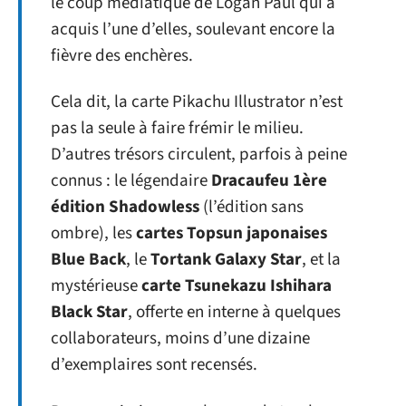
le coup médiatique de Logan Paul qui a
acquis l’une d’elles, soulevant encore la
fièvre des enchères.
Cela dit, la carte Pikachu Illustrator n’est
pas la seule à faire frémir le milieu.
D’autres trésors circulent, parfois à peine
connus : le légendaire
Dracaufeu 1ère
édition Shadowless
(l’édition sans
ombre), les
cartes Topsun japonaises
Blue Back
, le
Tortank Galaxy Star
, et la
mystérieuse
carte Tsunekazu Ishihara
Black Star
, offerte en interne à quelques
collaborateurs, moins d’une dizaine
d’exemplaires sont recensés.