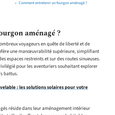
Comment entretenir un fourgon aménagé ?
fourgon aménagé ?
ombreux voyageurs en quête de liberté et de
confère une manœuvrabilité supérieure, simplifiant
des espaces restreints et sur des routes sinueuses.
rivilégié pour les aventuriers souhaitant explorer
rs battus.
elable : les solutions solaires pour votre
gés réside dans leur aménagement intérieur