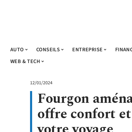
AUTO
CONSEILS
ENTREPRISE
FINAN
WEB & TECH
12/01/2024
Fourgon aménag
offre confort e
votre voyage