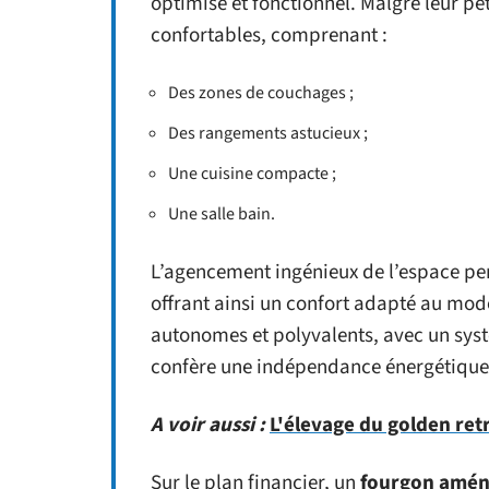
optimisé et fonctionnel. Malgré leur peti
confortables, comprenant :
Des zones de couchages ;
Des rangements astucieux ;
Une cuisine compacte ;
Une salle bain.
L’agencement ingénieux de l’espace pe
offrant ainsi un confort adapté au mode
autonomes et polyvalents, avec un systè
confère une indépendance énergétique
A voir aussi :
L'élevage du golden retr
Sur le plan financier, un
fourgon amé