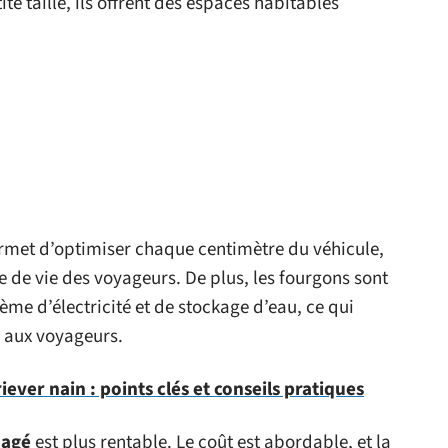
te taille, ils offrent des espaces habitables
rmet d’optimiser chaque centimètre du véhicule,
 de vie des voyageurs. De plus, les fourgons sont
me d’électricité et de stockage d’eau, ce qui
 aux voyageurs.
iever nain : points clés et conseils pratiques
nagé
est plus rentable. Le coût est abordable, et la