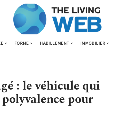
CE
FORME
HABILLEMENT
IMMOBILIER
é : le véhicule qui
t polyvalence pour