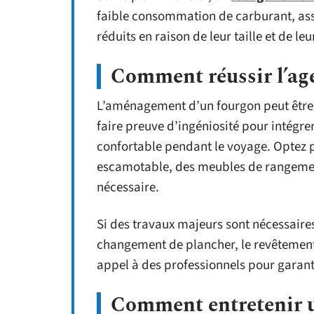
faible consommation de carburant, asso
réduits en raison de leur taille et de 
Comment réussir l’ag
L’aménagement d’un fourgon peut être un
faire preuve d’ingéniosité pour intégre
confortable pendant le voyage. Optez po
escamotable, des meubles de rangement
nécessaire.
Si des travaux majeurs sont nécessaires
changement de plancher, le revêtement d
appel à des professionnels pour garanti
Comment entretenir 