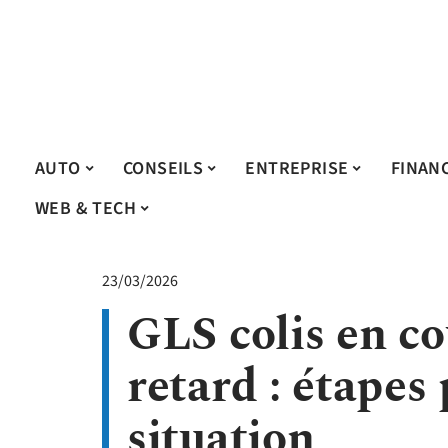
AUTO
CONSEILS
ENTREPRISE
FINAN
WEB & TECH
23/03/2026
GLS colis en co
retard : étapes
situation