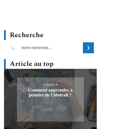
Recherche
Article au top
CONSEILS
Comment apprendre à
peindre de l’abstrait ?