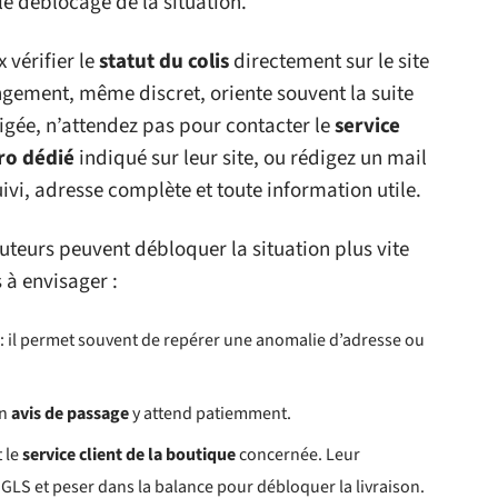
e déblocage de la situation.
 vérifier le
statut du colis
directement sur le site
angement, même discret, oriente souvent la suite
igée, n’attendez pas pour contacter le
service
o dédié
indiqué sur leur site, ou rédigez un mail
vi, adresse complète et toute information utile.
cuteurs peuvent débloquer la situation plus vite
 à envisager :
: il permet souvent de repérer une anomalie d’adresse ou
un
avis de passage
y attend patiemment.
 le
service client de la boutique
concernée. Leur
 GLS et peser dans la balance pour débloquer la livraison.