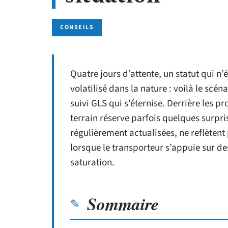
CONSEILS
Quatre jours d’attente, un statut qui n’é
volatilisé dans la nature : voilà le scé
suivi GLS qui s’éternise. Derrière les 
terrain réserve parfois quelques surpri
régulièrement actualisées, ne reflètent p
lorsque le transporteur s’appuie sur de
saturation.
Sommaire