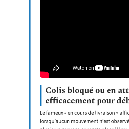
Colis bloqué ou en at
efficacement pour déb
Le fameux « en cours de livraison » affi
lorsqu’aucun mouvement n’est observé 