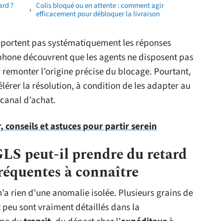
ard ?
Colis bloqué ou en attente : comment agir
efficacement pour débloquer la livraison
apportent pas systématiquement les réponses
éphone découvrent que les agents ne disposent pas
r remonter l’origine précise du blocage. Pourtant,
érer la résolution, à condition de les adapter au
 canal d’achat.
conseils et astuces pour partir serein
GLS peut-il prendre du retard
fréquentes à connaître
n’a rien d’une anomalie isolée. Plusieurs grains de
 peu sont vraiment détaillés dans la