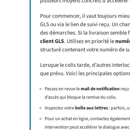
plusieurs moyens concrets d’accélérer l
Pour commencer, il vaut toujours mieux
GLS ou via le lien de suivi reçu. Un ch
des démarches. Si la livraison semble f
client GLS
. Utilisez en priorité le
numér
structuré contenant votre numéro de sui
Lorsque le colis tarde, d’autres interlo
que prévu. Voici les principales options
Passez en revue le
mail de notification
reçu 
d’accès qui bloque la remise du colis.
Inspectez votre
boîte aux lettres
: parfois, 
Pour un achat en ligne, contactez également
intervention peut accélérer le dialogue avec